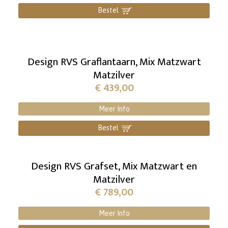
Bestel
]
Design RVS Graflantaarn, Mix Matzwart
Matzilver
€
439,00
Meer Info
Bestel
]
Design RVS Grafset, Mix Matzwart en
Matzilver
€
789,00
Meer Info