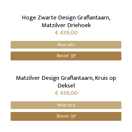
Hoge Zwarte Design Graflantaarn,
Matzilver Driehoek
€
439,00
Meer Info
Bestel
]
Matzilver Design Graflantaarn, Kruis op
Deksel
€
439,00
Meer Info
Bestel
]