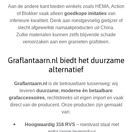
Aan de andere kant bieden winkels zoals HEMA, Action
of Blokker vaak alleen
goedkope imitaties
van
inferieure kwaliteit. Denk aan roestgevoelig gietijzer of
slecht afgewerkte namaakproducten uit China.
Zulke materialen kunnen zelfs blijvende schade
veroorzaken aan een granieten grafsteen.
Graflantaarn.nl biedt het duurzame
alternatief
Graflantaarn.nl
is de betrouwbare tussenweg: wij
leveren
duurzame, moderne én betaalbare
grafaccessoires
, rechtstreeks uit eigen import en vaak
direct van de producent. Onze producten zijn gemaakt
van:
Hoogwaardig 316 RVS
– roestvast staal met
extra lange levensduur