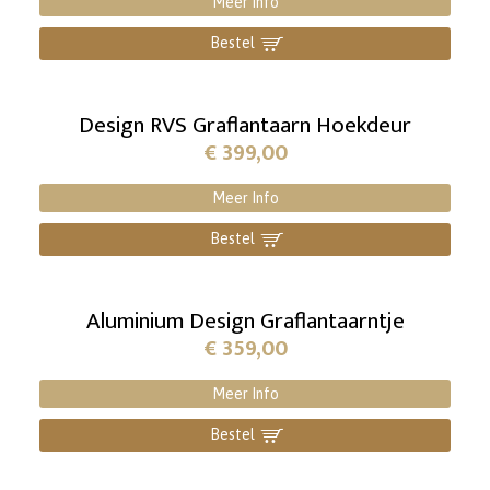
Meer Info
Bestel
]
Design RVS Graflantaarn Hoekdeur
€
399,00
Meer Info
Bestel
]
Aluminium Design Graflantaarntje
€
359,00
Meer Info
Bestel
]