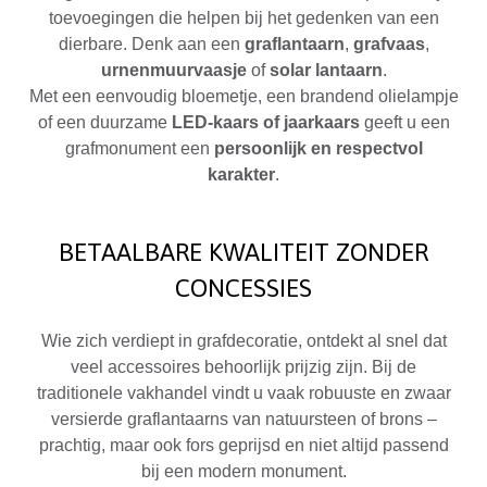
toevoegingen die helpen bij het gedenken van een
dierbare. Denk aan een
graflantaarn
,
grafvaas
,
urnenmuurvaasje
of
solar lantaarn
.
Met een eenvoudig bloemetje, een brandend olielampje
of een duurzame
LED-kaars of jaarkaars
geeft u een
grafmonument een
persoonlijk en respectvol
karakter
.
BETAALBARE KWALITEIT ZONDER
CONCESSIES
Wie zich verdiept in grafdecoratie, ontdekt al snel dat
veel accessoires behoorlijk prijzig zijn. Bij de
traditionele vakhandel vindt u vaak robuuste en zwaar
versierde graflantaarns van natuursteen of brons –
prachtig, maar ook fors geprijsd en niet altijd passend
bij een modern monument.