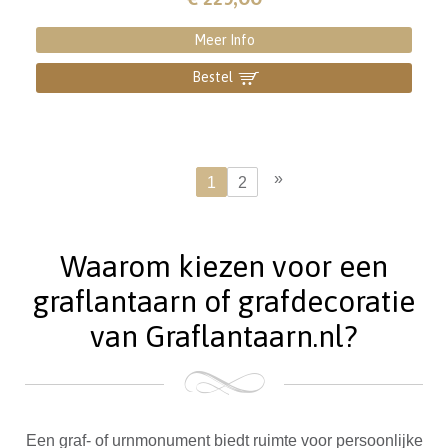
Meer Info
Bestel
]
»
1
2
Waarom kiezen voor een
graflantaarn of grafdecoratie
van Graflantaarn.nl?
Een graf- of urnmonument biedt ruimte voor persoonlijke