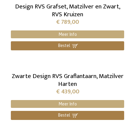
Design RVS Grafset, Matzilver en Zwart,
RVS Kruizen
€
789,00
Meer Info
Bestel
]
Zwarte Design RVS Graflantaarn, Matzilver
Harten
€
439,00
Meer Info
Bestel
]