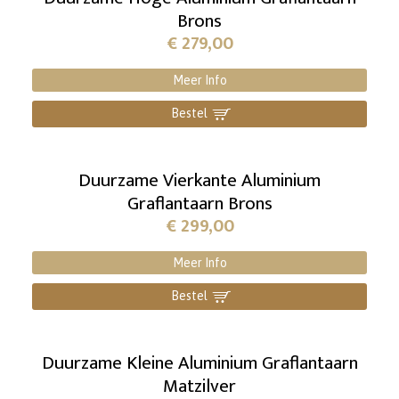
Brons
€
279,00
Meer Info
Bestel
]
Duurzame Vierkante Aluminium
Graflantaarn Brons
€
299,00
Meer Info
Bestel
]
Duurzame Kleine Aluminium Graflantaarn
Matzilver