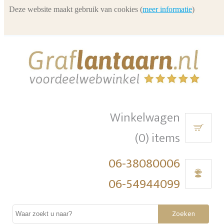
Deze website maakt gebruik van cookies (
meer informatie
)
Winkelwagen
(0) items
06-38080006
06-54944099
Zoeken