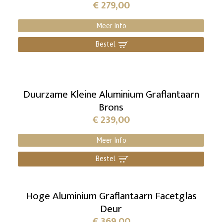
€
279,00
Meer Info
Bestel
]
Duurzame Kleine Aluminium Graflantaarn
Brons
€
239,00
Meer Info
Bestel
]
Hoge Aluminium Graflantaarn Facetglas
Deur
€
369,00