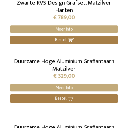
Zwarte RVS Design Grafset, Matzilver
Harten
€
789,00
Meer Info
Bestel
]
Duurzame Hoge Aluminium Graflantaarn
Matzilver
€
329,00
Meer Info
Bestel
]
Duurzame Hoge Aluminium Graflantaarn