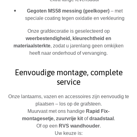
Gegoten MS58 messing (geelkoper)
– met
speciale coating tegen oxidatie en verkleuring
Onze grafdecoratie is geselecteerd op
weerbestendigheid, kleurechtheid en
materiaalsterkte
, zodat u jarenlang geen omkijken
heeft naar onderhoud of vervanging.
Eenvoudige montage, complete
service
Onze lantaarns, vazen en accessoires zijn eenvoudig te
plaatsen – los op de grafsteen.
Muurvast met
ons handige
Rapid Fix-
montagesetje,
zuurvrije kit
of
draadstaal
.
Of op een
RVS wandhouder
.
Uw keuze is: