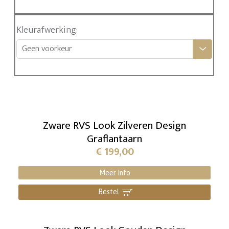
Kleurafwerking
:
Geen voorkeur
Zware RVS Look Zilveren Design
Graflantaarn
€
199,00
Meer Info
Bestel
]