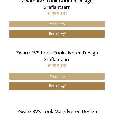
Zware RVS Look Gouden Design
Graflantaarn
€
199,00
Meer Info
Bestel
]
Zware RVS Look Rookzilveren Design
Graflantaarn
€
199,00
Meer Info
Bestel
]
Zware RVS Look Matzilveren Design