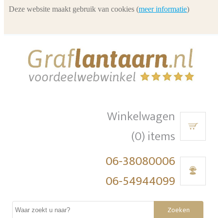
Deze website maakt gebruik van cookies (
meer informatie
)
Winkelwagen
(0) items
06-38080006
06-54944099
Zoeken