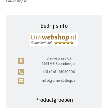
Urnwebshop.nl
Bedrijfsinfo
Blauwstraat 63
c
4651 GB Steenbergen
+31 (0)6 -38080006
A
info@urnwebshop.nl
H
Productgroepen