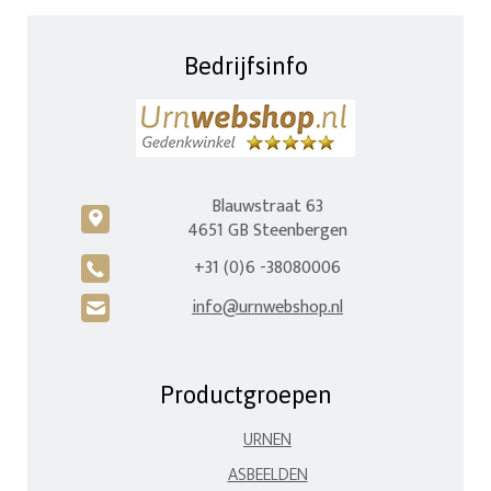
Bedrijfsinfo
Blauwstraat 63
c
4651 GB Steenbergen
+31 (0)6 -38080006
A
info@urnwebshop.nl
H
Productgroepen
URNEN
ASBEELDEN