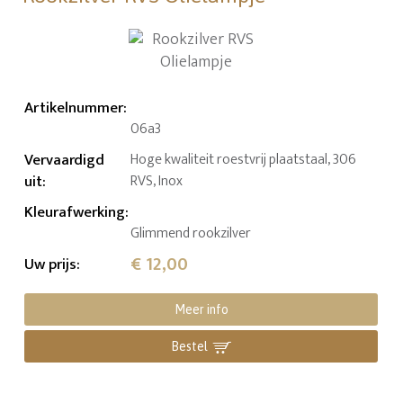
Artikelnummer
:
06a3
Vervaardigd
Hoge kwaliteit roestvrij plaatstaal, 306
uit
:
RVS, Inox
Kleurafwerking
:
Glimmend rookzilver
€ 12,00
Uw prijs
:
Meer info
Bestel