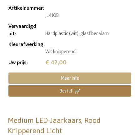
Artikelnummer
:
JL410B
Vervaardigd
uit
:
Hardplastic (wit), glasfiber vlam
Kleurafwerking
:
Wit knipperend
€ 42,00
Uw prijs
:
Meer info
Bestel
Medium LED-Jaarkaars, Rood
Knipperend Licht