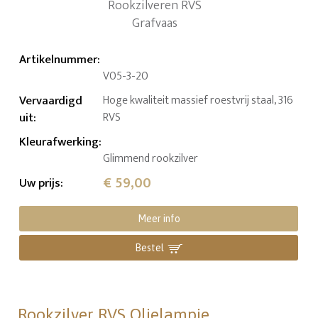
Artikelnummer
:
V05-3-20
Vervaardigd
Hoge kwaliteit massief roestvrij staal, 316
uit
:
RVS
Kleurafwerking
:
Glimmend rookzilver
€ 59,00
Uw prijs
:
Meer info
Bestel
Rookzilver RVS Olielampje