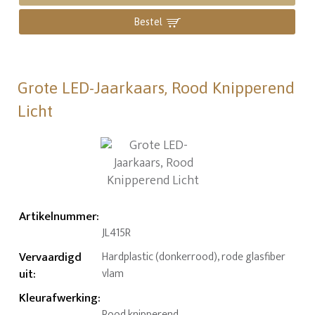
Bestel
Grote LED-Jaarkaars, Rood Knipperend
Licht
Artikelnummer
:
JL415R
Vervaardigd
Hardplastic (donkerrood), rode glasfiber
uit
:
vlam
Kleurafwerking
:
Rood knipperend