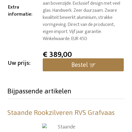
aan bovenzijde. Exclusief design met veel
Extra
glas. Handwerk. Zeer duurzaam. Zware
informatie
:
kwaliteit bewerkt aluminium, strakke
vormgeving. Direct van de producent,
eigen import. Vijf jaar garantie.
Winkelwaarde: EUR 450
€
389,00
Uw prijs:
Bestel
Bijpassende artikelen
Staande Rookzilveren RVS Grafvaas