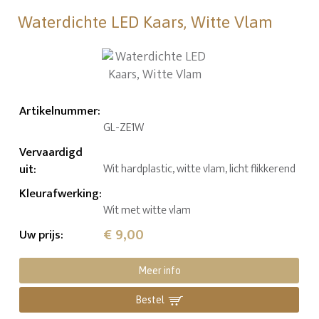
Waterdichte LED Kaars, Witte Vlam
Artikelnummer
:
GL-ZE1W
Vervaardigd
uit
:
Wit hardplastic, witte vlam, licht flikkerend
Kleurafwerking
:
Wit met witte vlam
€ 9,00
Uw prijs
:
Meer info
Bestel