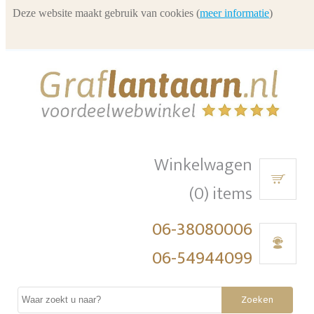
Deze website maakt gebruik van cookies (
meer informatie
)
Winkelwagen
(0) items
06-38080006
06-54944099
Zoeken