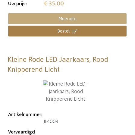
€ 35,00
Uw prijs
:
Meer info
Bestel
Kleine Rode LED-Jaarkaars, Rood
Knipperend Licht
Artikelnummer
:
JL400R
Vervaardigd