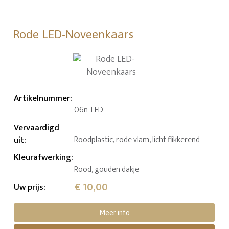
Rode LED-Noveenkaars
Artikelnummer
:
06n-LED
Vervaardigd
uit
:
Roodplastic, rode vlam, licht flikkerend
Kleurafwerking
:
Rood, gouden dakje
€ 10,00
Uw prijs
:
Meer info