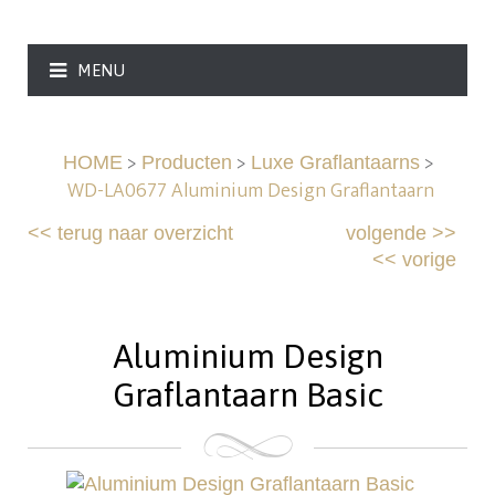
MENU
>
>
>
HOME
Producten
Luxe Graflantaarns
WD-LA0677 Aluminium Design Graflantaarn
<<
terug naar overzicht
volgende
>>
<<
vorige
Aluminium Design
Graflantaarn Basic