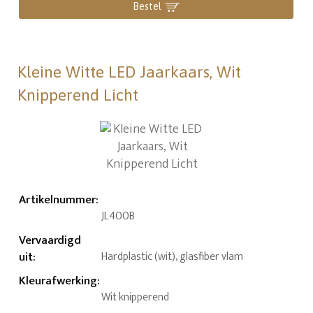
Bestel
Kleine Witte LED Jaarkaars, Wit
Knipperend Licht
Artikelnummer
:
JL400B
Vervaardigd
uit
:
Hardplastic (wit), glasfiber vlam
Kleurafwerking
:
Wit knipperend