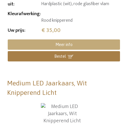
uit
:
Hardplastic (wit), rode glasfiber vlam
Kleurafwerking
:
Rood knipperend
€ 35,00
Uw prijs
:
Meer info
Bestel
Medium LED Jaarkaars, Wit
Knipperend Licht