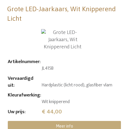
Grote LED-Jaarkaars, Wit Knipperend
Licht
Artikelnummer
:
JL415B
Vervaardigd
uit
:
Hardplastic (licht rood), glasfiber vlam
Kleurafwerking
:
Wit knipperend
€ 44,00
Uw prijs
:
Meer info