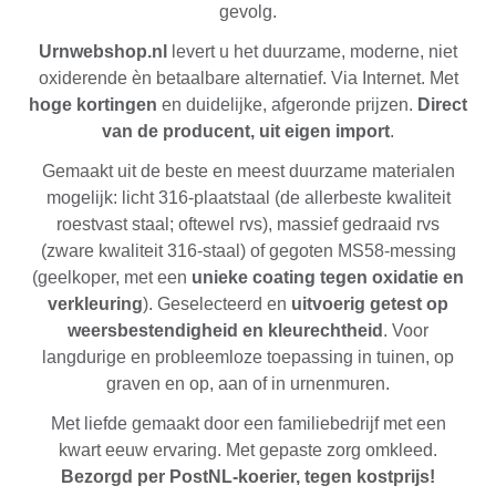
gevolg.
Urnwebshop.nl
levert u het duurzame, moderne, niet
oxiderende èn betaalbare alternatief. Via Internet. Met
hoge kortingen
en duidelijke, afgeronde prijzen.
Direct
van de producent, uit eigen import
.
Gemaakt uit de beste en meest duurzame materialen
mogelijk: licht 316-plaatstaal (de allerbeste kwaliteit
roestvast staal; oftewel rvs), massief gedraaid rvs
(zware kwaliteit 316-staal) of gegoten MS58-messing
(geelkoper, met een
unieke coating tegen oxidatie en
verkleuring
). Geselecteerd en
uitvoerig getest op
weersbestendigheid en kleurechtheid
. Voor
langdurige en probleemloze toepassing in tuinen, op
graven en op, aan of in urnenmuren.
Met liefde gemaakt door een familiebedrijf met een
kwart eeuw ervaring. Met gepaste zorg omkleed.
Bezorgd per PostNL-koerier, tegen kostprijs!