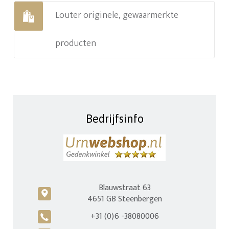
Louter originele, gewaarmerkte
producten
Bedrijfsinfo
Blauwstraat 63
c
4651 GB Steenbergen
+31 (0)6 -38080006
A