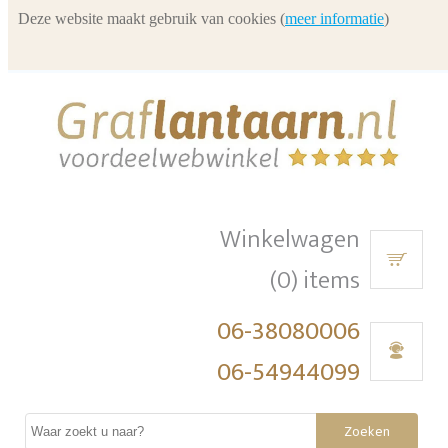
Deze website maakt gebruik van cookies (
meer informatie
)
Winkelwagen
(0) items
06-38080006
06-54944099
Zoeken