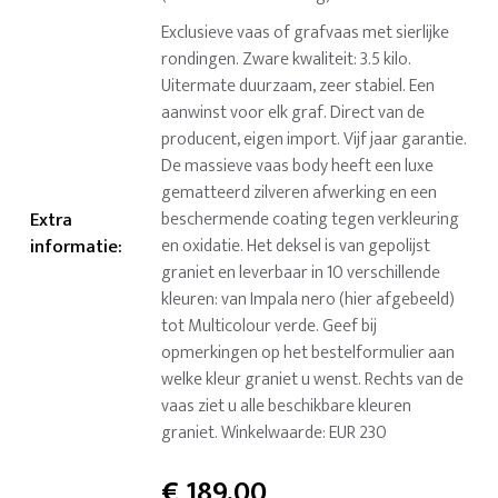
Exclusieve vaas of grafvaas met sierlijke
rondingen. Zware kwaliteit: 3.5 kilo.
Uitermate duurzaam, zeer stabiel. Een
aanwinst voor elk graf. Direct van de
producent, eigen import. Vijf jaar garantie.
De massieve vaas body heeft een luxe
gematteerd zilveren afwerking en een
Extra
beschermende coating tegen verkleuring
informatie
:
en oxidatie. Het deksel is van gepolijst
graniet en leverbaar in 10 verschillende
kleuren: van Impala nero (hier afgebeeld)
tot Multicolour verde. Geef bij
opmerkingen op het bestelformulier aan
welke kleur graniet u wenst. Rechts van de
vaas ziet u alle beschikbare kleuren
graniet. Winkelwaarde: EUR 230
€
189,00