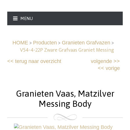
MENU
>
>
>
HOME
Producten
Granieten Grafvazen
V54-4-22P Zware Grafvaas Graniet Messing
<<
terug naar overzicht
volgende
>>
<<
vorige
Granieten Vaas, Matzilver
Messing Body