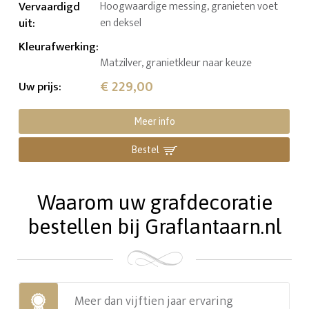
Vervaardigd
Hoogwaardige messing, granieten voet
uit
:
en deksel
Kleurafwerking
:
Matzilver, granietkleur naar keuze
€ 229,00
Uw prijs
:
Meer info
Bestel
Waarom uw grafdecoratie
bestellen bij Graflantaarn.nl
Meer dan vijftien jaar ervaring