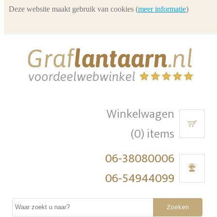
Deze website maakt gebruik van cookies (
meer informatie
)
Winkelwagen
(0) items
06-38080006
06-54944099
Zoeken