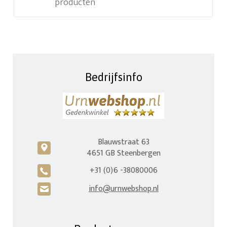
producten
Bedrijfsinfo
Blauwstraat 63
c
4651 GB Steenbergen
+31 (0)6 -38080006
A
info@urnwebshop.nl
H