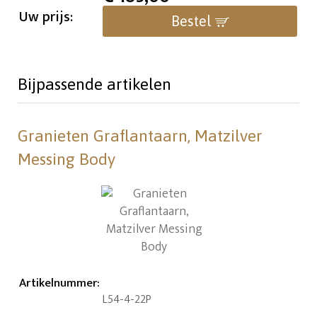
Uw prijs:
Bestel
Bijpassende artikelen
Granieten Graflantaarn, Matzilver
Messing Body
Artikelnummer
:
L54-4-22P