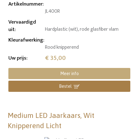
Artikelnummer
:
JL400R
Vervaardigd
uit
:
Hardplastic (wit), rode glasfiber vlam
Kleurafwerking
:
Rood knipperend
€ 35,00
Uw prijs
:
Meer info
Bestel
Medium LED Jaarkaars, Wit
Knipperend Licht