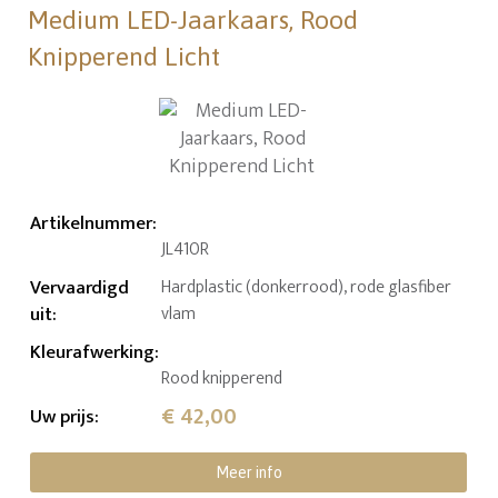
Medium LED-Jaarkaars, Rood
Knipperend Licht
Artikelnummer
:
JL410R
Vervaardigd
Hardplastic (donkerrood), rode glasfiber
uit
:
vlam
Kleurafwerking
:
Rood knipperend
€ 42,00
Uw prijs
:
Meer info