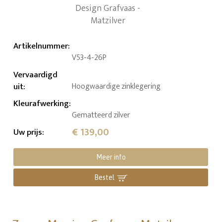
Artikelnummer
:
V53-4-26P
Vervaardigd
uit
:
Hoogwaardige zinklegering
Kleurafwerking
:
Gematteerd zilver
€ 139,00
Uw prijs
:
Meer info
Bestel