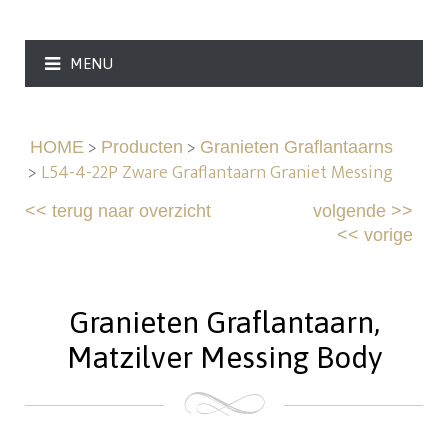
MENU
>
>
HOME
Producten
Granieten Graflantaarns
>
L54-4-22P Zware Graflantaarn Graniet Messing
<<
terug naar overzicht
volgende
>>
<<
vorige
Granieten Graflantaarn,
Matzilver Messing Body