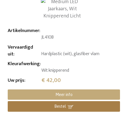
Artikelnummer
:
JL410B
Vervaardigd
uit
:
Hardplastic (wit), glasfiber vlam
Kleurafwerking
:
Wit knipperend
€ 42,00
Uw prijs
:
Meer info
Bestel