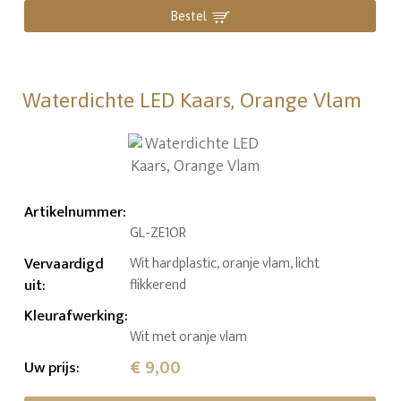
Bestel
Waterdichte LED Kaars, Orange Vlam
Artikelnummer
:
GL-ZE1OR
Vervaardigd
Wit hardplastic, oranje vlam, licht
uit
:
flikkerend
Kleurafwerking
:
Wit met oranje vlam
€ 9,00
Uw prijs
: