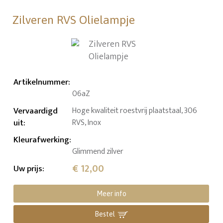
Zilveren RVS Olielampje
Artikelnummer
:
06aZ
Vervaardigd
Hoge kwaliteit roestvrij plaatstaal, 306
uit
:
RVS, Inox
Kleurafwerking
:
Glimmend zilver
€ 12,00
Uw prijs
:
Meer info
Bestel