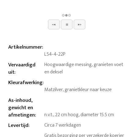
Artikelnummer
:
L54-4-22P
Vervaardigd
Hoogwaardige messing, granieten voet
uit
:
en deksel
Kleurafwerking
:
Matzilver, granietkleur naar keuze
As-inhoud,
gewicht en
afmetingen
:
n.v.t., 22 cm hoog, diameter 15.5 cm
Levertijd
:
Circa 7 werkdagen
Gratis bezorging per verzekerde koerier