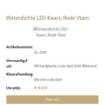
Waterdichte LED-Kaars, Rode Vlam
Artikelnummer
:
GL-ZE1R
Vervaardigd
uit
:
Wit hardplastic, rode vlam, licht flikkerend
Kleurafwerking
:
Wit met rode vlam
€ 9,00
Uw prijs
:
Meer info