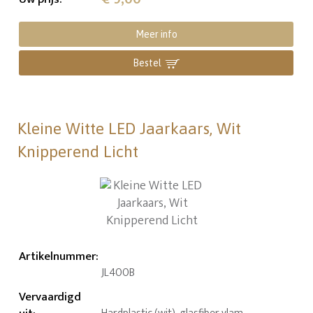
Meer info
Bestel
Kleine Witte LED Jaarkaars, Wit
Knipperend Licht
Artikelnummer
:
JL400B
Vervaardigd