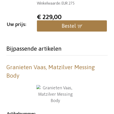
Winkelwaarde: EUR 275
€
229,00
Uw prijs:
Bestel
Bijpassende artikelen
Granieten Vaas, Matzilver Messing
Body
Artikelnummer
: