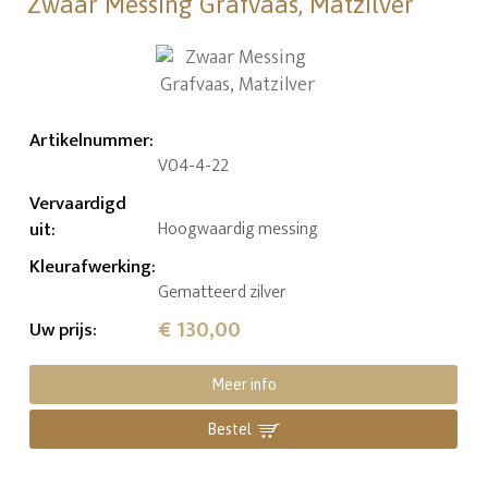
Zwaar Messing Grafvaas, Matzilver
Artikelnummer
:
V04-4-22
Vervaardigd
uit
:
Hoogwaardig messing
Kleurafwerking
:
Gematteerd zilver
€ 130,00
Uw prijs
:
Meer info
Bestel