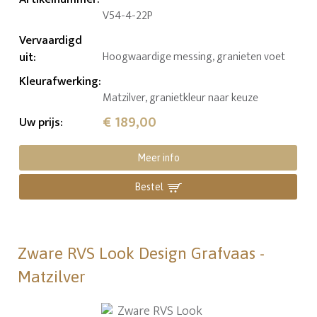
V54-4-22P
Vervaardigd
uit
:
Hoogwaardige messing, granieten voet
Kleurafwerking
:
Matzilver, granietkleur naar keuze
€ 189,00
Uw prijs
:
Meer info
Bestel
Zware RVS Look Design Grafvaas -
Matzilver