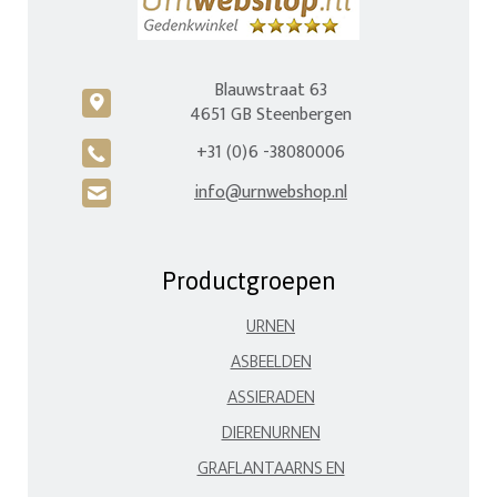
Blauwstraat 63
c
4651 GB Steenbergen
+31 (0)6 -38080006
A
info@urnwebshop.nl
H
Productgroepen
URNEN
ASBEELDEN
ASSIERADEN
DIERENURNEN
GRAFLANTAARNS EN