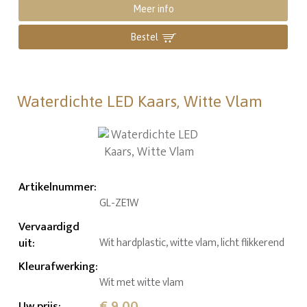
Meer info
Bestel
Waterdichte LED Kaars, Witte Vlam
Artikelnummer
:
GL-ZE1W
Vervaardigd
uit
:
Wit hardplastic, witte vlam, licht flikkerend
Kleurafwerking
:
Wit met witte vlam
€ 9,00
Uw prijs
: