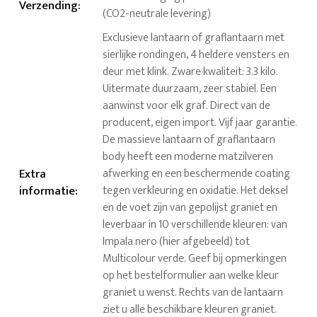
Verzending
:
(CO2-neutrale levering)
Exclusieve lantaarn of graflantaarn met
sierlijke rondingen, 4 heldere vensters en
deur met klink. Zware kwaliteit: 3.3 kilo.
Uitermate duurzaam, zeer stabiel. Een
aanwinst voor elk graf. Direct van de
producent, eigen import. Vijf jaar garantie.
De massieve lantaarn of graflantaarn
body heeft een moderne matzilveren
Extra
afwerking en een beschermende coating
informatie
:
tegen verkleuring en oxidatie. Het deksel
en de voet zijn van gepolijst graniet en
leverbaar in 10 verschillende kleuren: van
Impala nero (hier afgebeeld) tot
Multicolour verde. Geef bij opmerkingen
op het bestelformulier aan welke kleur
graniet u wenst. Rechts van de lantaarn
ziet u alle beschikbare kleuren graniet.