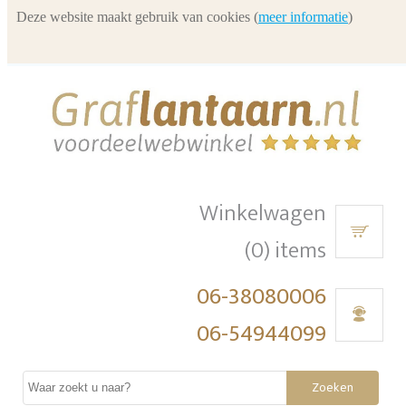
Deze website maakt gebruik van cookies (
meer informatie
)
Winkelwagen
(0) items
06-38080006
06-54944099
Zoeken