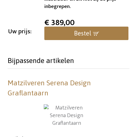
inbegrepen.
€
389,00
Uw prijs:
Bestel
Bijpassende artikelen
Matzilveren Serena Design
Graflantaarn