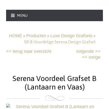
MENU
>
>
>
HOME
Producten
Luxe Design Grafsets
SR-B Voordelige Serena Design Grafset
<<
terug naar overzicht
volgende
>>
<<
vorige
Serena Voordeel Grafset B
(Lantaarn en Vaas)