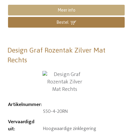
Meer info
Bestel
Design Graf Rozentak Zilver Mat
Rechts
Artikelnummer
:
S50-4-20RN
Vervaardigd
uit
:
Hoogwaardige zinklegering