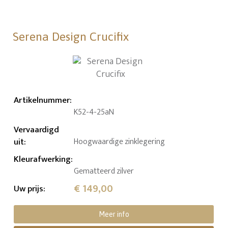
Serena Design Crucifix
Artikelnummer
:
K52-4-25aN
Vervaardigd
uit
:
Hoogwaardige zinklegering
Kleurafwerking
:
Gematteerd zilver
€ 149,00
Uw prijs
:
Meer info