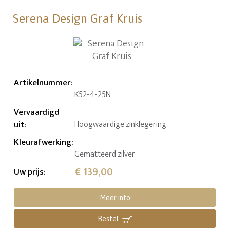
Serena Design Graf Kruis
Artikelnummer
:
K52-4-25N
Vervaardigd
uit
:
Hoogwaardige zinklegering
Kleurafwerking
:
Gematteerd zilver
€ 139,00
Uw prijs
:
Meer info
Bestel