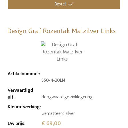
Bestel
Design Graf Rozentak Matzilver Links
Artikelnummer
:
S50-4-20LN
Vervaardigd
uit
:
Hoogwaardige zinklegering
Kleurafwerking
:
Gematteerd zilver
€ 69,00
Uw prijs
: