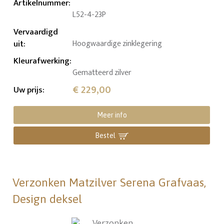
Artikelnummer
:
L52-4-23P
Vervaardigd
uit
:
Hoogwaardige zinklegering
Kleurafwerking
:
Gematteerd zilver
€ 229,00
Uw prijs
:
Meer info
Bestel
Verzonken Matzilver Serena Grafvaas,
Design deksel