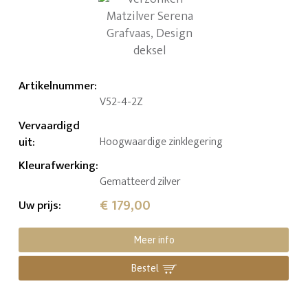
Artikelnummer
:
V52-4-2Z
Vervaardigd
uit
:
Hoogwaardige zinklegering
Kleurafwerking
:
Gematteerd zilver
€ 179,00
Uw prijs
:
Meer info
Bestel