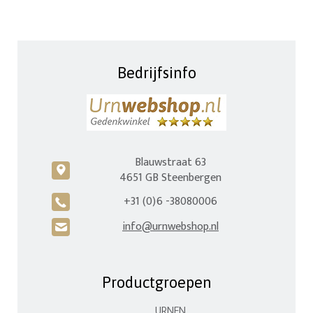
Bedrijfsinfo
Blauwstraat 63
c
4651 GB Steenbergen
+31 (0)6 -38080006
A
info@urnwebshop.nl
H
Productgroepen
URNEN