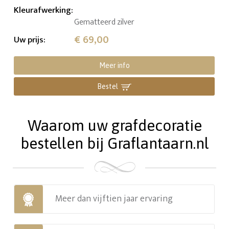
Kleurafwerking
:
Gematteerd zilver
€ 69,00
Uw prijs
:
Meer info
Bestel
Waarom uw grafdecoratie
bestellen bij Graflantaarn.nl
Meer dan vijftien jaar ervaring