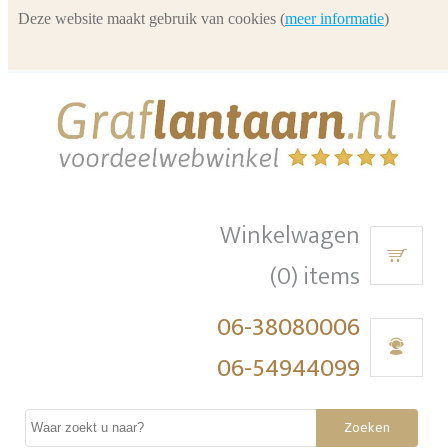
Deze website maakt gebruik van cookies (
meer informatie
)
Winkelwagen
(0) items
06-38080006
06-54944099
Zoeken