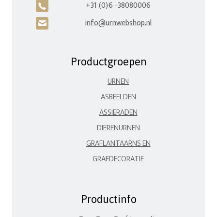
+31 (0)6 -38080006
A
info@urnwebshop.nl
H
Productgroepen
URNEN
ASBEELDEN
ASSIERADEN
DIERENURNEN
GRAFLANTAARNS EN
GRAFDECORATIE
Productinfo