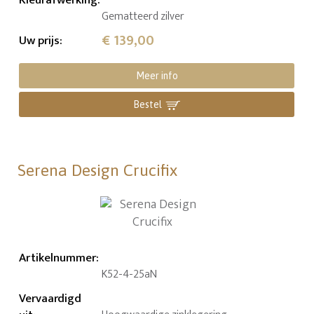
Gematteerd zilver
€ 139,00
Uw prijs
:
Meer info
Bestel
Serena Design Crucifix
Artikelnummer
:
K52-4-25aN
Vervaardigd