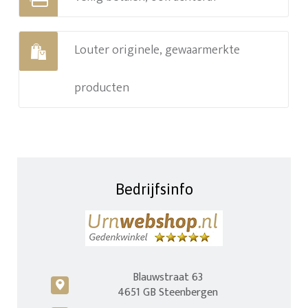
Louter originele, gewaarmerkte
producten
Bedrijfsinfo
Blauwstraat 63
c
4651 GB Steenbergen