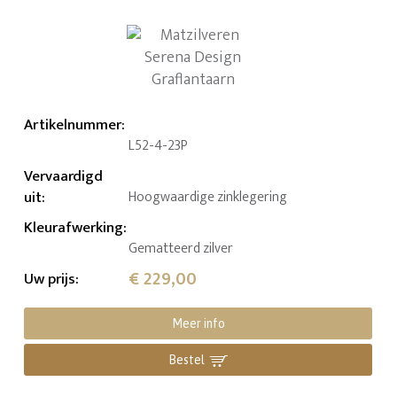
Artikelnummer
:
L52-4-23P
Vervaardigd
uit
:
Hoogwaardige zinklegering
Kleurafwerking
:
Gematteerd zilver
€ 229,00
Uw prijs
:
Meer info
Bestel