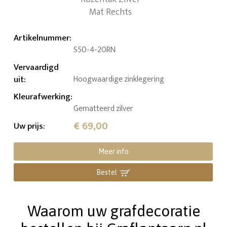
Artikelnummer
:
S50-4-20RN
Vervaardigd
uit
:
Hoogwaardige zinklegering
Kleurafwerking
:
Gematteerd zilver
€ 69,00
Uw prijs
:
Meer info
Bestel
Waarom uw grafdecoratie