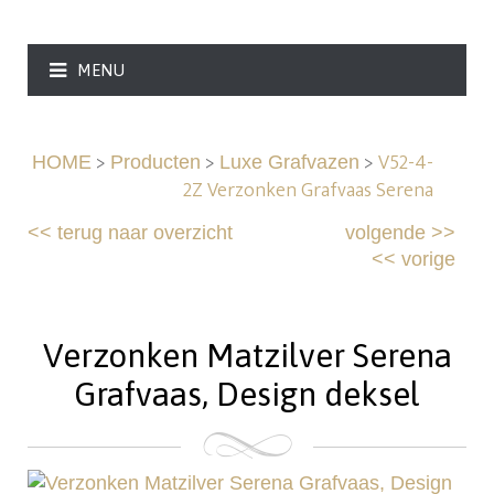
MENU
>
>
>
V52-4-
HOME
Producten
Luxe Grafvazen
2Z Verzonken Grafvaas Serena
<<
terug naar overzicht
volgende
>>
<<
vorige
Verzonken Matzilver Serena
Grafvaas, Design deksel