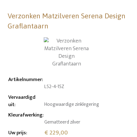
Verzonken Matzilveren Serena Design
Graflantaarn
Artikelnummer
:
L52-4-15Z
Vervaardigd
uit
:
Hoogwaardige zinklegering
Kleurafwerking
:
Gematteerd zilver
€ 229,00
Uw prijs
: