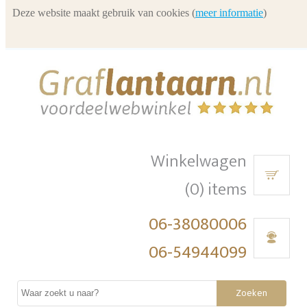
Deze website maakt gebruik van cookies (
meer informatie
)
Winkelwagen
(0) items
06-38080006
06-54944099
Zoeken