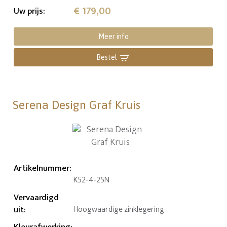
€ 179,00
Uw prijs
:
Meer info
Bestel
Serena Design Graf Kruis
Artikelnummer
:
K52-4-25N
Vervaardigd
uit
:
Hoogwaardige zinklegering
Kleurafwerking
: