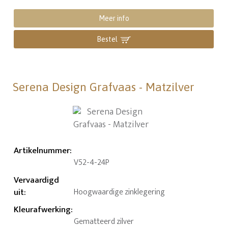
Meer info
Bestel
Serena Design Grafvaas - Matzilver
Artikelnummer
:
V52-4-24P
Vervaardigd
uit
:
Hoogwaardige zinklegering
Kleurafwerking
:
Gematteerd zilver