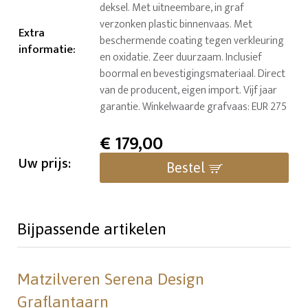
deksel. Met uitneembare, in graf
verzonken plastic binnenvaas. Met
Extra
beschermende coating tegen verkleuring
informatie
:
en oxidatie. Zeer duurzaam. Inclusief
boormal en bevestigingsmateriaal. Direct
van de producent, eigen import. Vijf jaar
garantie. Winkelwaarde grafvaas: EUR 275
€
179,00
Uw prijs:
Bestel
Bijpassende artikelen
Matzilveren Serena Design
Graflantaarn