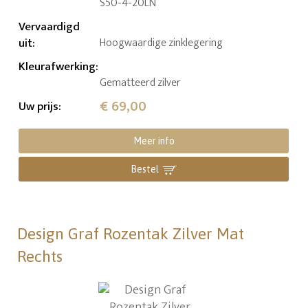
S50-4-20LN
Vervaardigd
uit
:
Hoogwaardige zinklegering
Kleurafwerking
:
Gematteerd zilver
€ 69,00
Uw prijs
:
Meer info
Bestel
Design Graf Rozentak Zilver Mat
Rechts