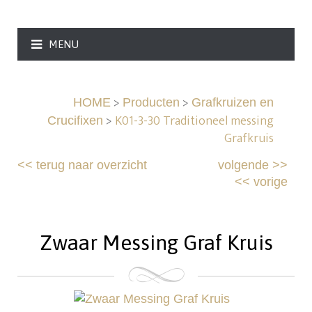
MENU
>
>
HOME
Producten
Grafkruizen en
>
K01-3-30 Traditioneel messing
Crucifixen
Grafkruis
<<
terug naar overzicht
volgende
>>
<<
vorige
Zwaar Messing Graf Kruis