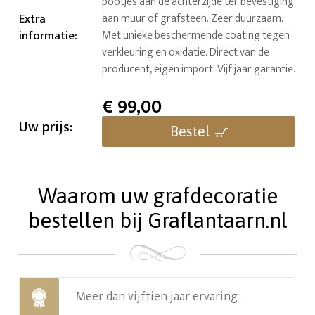
pootjes aan de achterzijde ter bevestiging
Extra
aan muur of grafsteen. Zeer duurzaam.
informatie
:
Met unieke beschermende coating tegen
verkleuring en oxidatie. Direct van de
producent, eigen import. Vijf jaar garantie.
€
99,00
Uw prijs:
Bestel
Waarom uw grafdecoratie
bestellen bij Graflantaarn.nl
Meer dan vijftien jaar ervaring