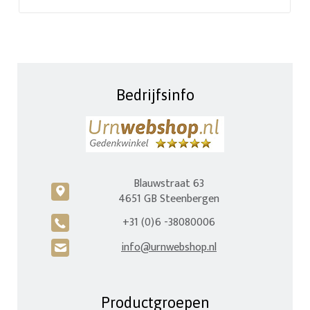
Bedrijfsinfo
Blauwstraat 63
c
4651 GB Steenbergen
+31 (0)6 -38080006
A
info@urnwebshop.nl
H
Productgroepen