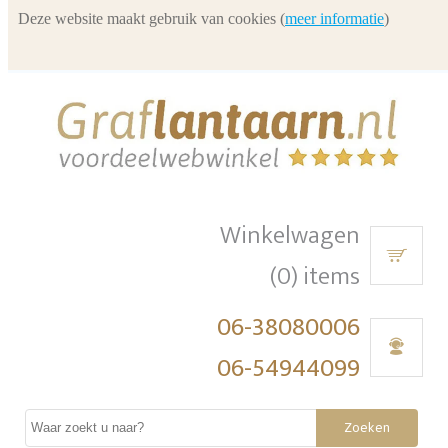
Deze website maakt gebruik van cookies (
meer informatie
)
Winkelwagen
(0) items
06-38080006
06-54944099
Zoeken