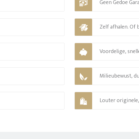
Geen Gedoe Gar
Zelf afhalen. Of
Voordelige, snell
Milieubewust, d
Louter originel