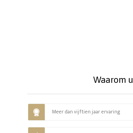
Waarom uw
Meer dan vijftien jaar ervaring