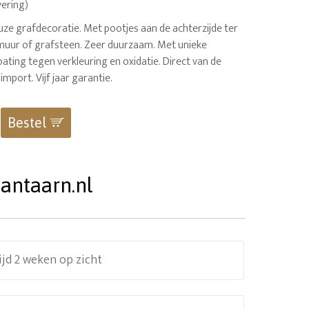
vering)
euze grafdecoratie. Met pootjes aan de achterzijde ter
muur of grafsteen. Zeer duurzaam. Met unieke
ting tegen verkleuring en oxidatie. Direct van de
import. Vijf jaar garantie.
Bestel
antaarn.nl
ijd 2 weken op zicht