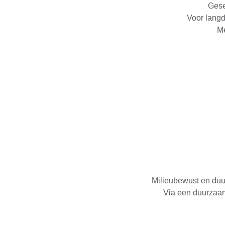
Gese
Voor langd
Me
Milieubewust en duu
Via een duurzaam 