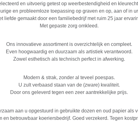
lecteerd en uitvoerig getest op weerbestendigheid en kleurecht
urige en probleemloze toepassing op graven en op, aan of in 
t liefde gemaakt door een familiebedrijf met ruim 25 jaar ervari
Met gepaste zorg omkleed.
Ons innovatieve assortiment is overzichtelijk en compleet.
Even hoogwaardig en duurzaam als artistiek verantwoord.
Zowel esthetisch als technisch perfect in afwerking.
Modern & strak, zonder al teveel poespas.
U zult verbaasd staan van de (zware) kwaliteit.
Door ons geleverd tegen een zeer aantrekkelijke prijs.
rzaam aan u opgestuurd in gebruikte dozen en oud papier als v
en betrouwbaar koeriersbedrijf. Goed verzekerd. Tegen kostprijs