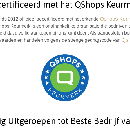
ertificeerd met het QShops Keur
Qshops Keu
nds 2012 officieel gecertificeerd met het erkende
hops Keurmerk is een onafhankelijke organisatie die bedrijven di
id dat u veilig aankopen bij ons kunt doen. Als aangesloten be
Qsh
waarden en handelen volgens de strenge gedragscode van
g Uitgeroepen tot Beste Bedrijf va