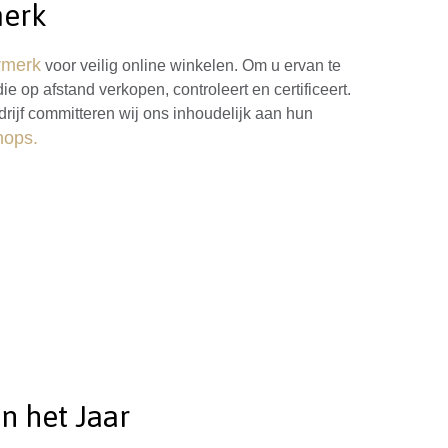
merk
rmerk
voor veilig online winkelen. Om u ervan te
e op afstand verkopen, controleert en certificeert.
drijf committeren wij ons inhoudelijk aan hun
ops.
n het Jaar