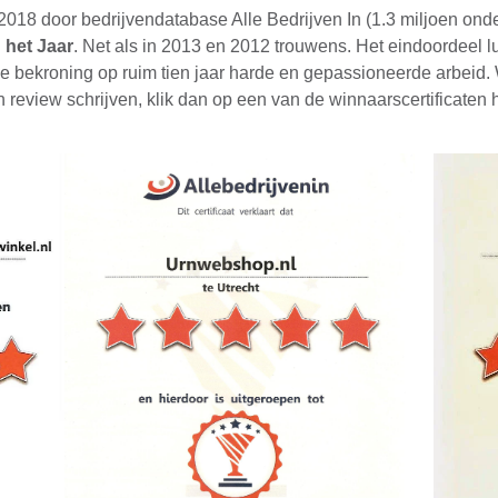
18 door bedrijvendatabase Alle Bedrijven In (1.3 miljoen ond
 het Jaar
. Net als in 2013 en 2012 trouwens. Het eindoordeel l
de bekroning op ruim tien jaar harde en gepassioneerde arbeid. W
n review schrijven, klik dan op een van de winnaarscertificaten 