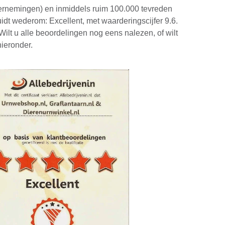
ernemingen) en inmiddels ruim 100.000 tevreden
uidt wederom: Excellent, met waarderingscijfer 9.6.
ilt u alle beoordelingen nog eens nalezen, of wilt
hieronder.