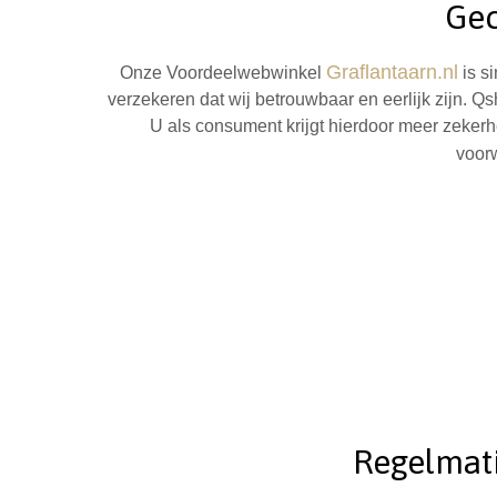
Gec
Graflantaarn.nl
Onze Voordeelwebwinkel
is si
verzekeren dat wij betrouwbaar en eerlijk zijn. Qs
U als consument krijgt hierdoor meer zekerhe
voor
Regelmati