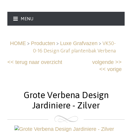
MENU
>
>
>
VK50-
HOME
Producten
Luxe Grafvazen
0-16 Design Graf plantenbak Verbena
<<
terug naar overzicht
volgende
>>
<<
vorige
Grote Verbena Design
Jardiniere - Zilver