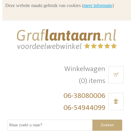
Deze website maakt gebruik van cookies (
meer informatie
)
Winkelwagen
(0) items
06-38080006
06-54944099
Zoeken