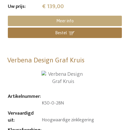
€ 139,00
Uw prijs
:
Meer info
Bestel
Verbena Design Graf Kruis
Artikelnummer
:
K50-0-28N
Vervaardigd
uit
:
Hoogwaardige zinklegering
Kleurafwerking
: