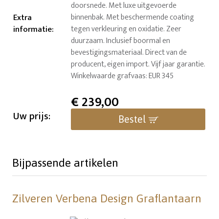
doorsnede. Met luxe uitgevoerde
Extra
binnenbak. Met beschermende coating
informatie
:
tegen verkleuring en oxidatie. Zeer
duurzaam. Inclusief boormal en
bevestigingsmateriaal. Direct van de
producent, eigen import. Vijf jaar garantie.
Winkelwaarde grafvaas: EUR 345
€
239,00
Uw prijs:
Bestel
Bijpassende artikelen
Zilveren Verbena Design Graflantaarn