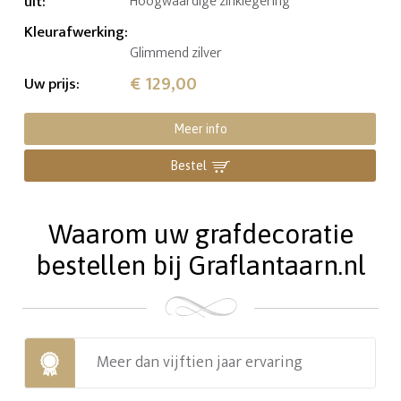
uit
:
Hoogwaardige zinklegering
Kleurafwerking
:
Glimmend zilver
€ 129,00
Uw prijs
:
Meer info
Bestel
Waarom uw grafdecoratie
bestellen bij Graflantaarn.nl
Meer dan vijftien jaar ervaring