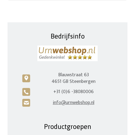
Bedrijfsinfo
Blauwstraat 63
c
4651 GB Steenbergen
+31 (0)6 -38080006
A
info@urnwebshop.nl
H
Productgroepen