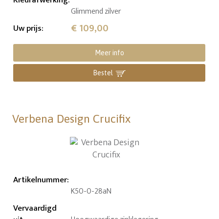
Glimmend zilver
€ 109,00
Uw prijs
:
Meer info
Bestel
Verbena Design Crucifix
Artikelnummer
:
K50-0-28aN
Vervaardigd