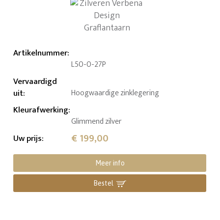
Artikelnummer
:
L50-0-27P
Vervaardigd
uit
:
Hoogwaardige zinklegering
Kleurafwerking
:
Glimmend zilver
€ 199,00
Uw prijs
:
Meer info
Bestel