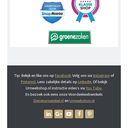
Tip: Bekijk en like ons op
Facebook
. Volg ons via
Instagram
of
Pinterest
. Lees zakelijke details op
LinkedIn
. Of bekijk
Urnwebshop.nl instructie video's via
You Tube
.
En bezoek ook eens onze Voordeelwebwinkels
Dierenurnwinkel.nl
en
Urnwebshop.nl