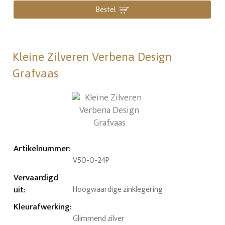
Bestel
Kleine Zilveren Verbena Design
Grafvaas
Artikelnummer
:
V50-0-24P
Vervaardigd
uit
:
Hoogwaardige zinklegering
Kleurafwerking
:
Glimmend zilver