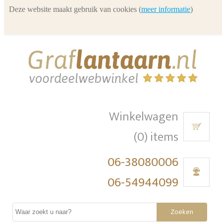
Deze website maakt gebruik van cookies (
meer informatie
)
Winkelwagen
(0) items
06-38080006
06-54944099
Zoeken