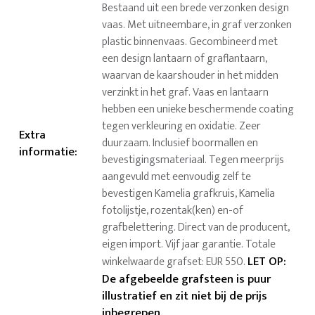
Bestaand uit een brede verzonken design
vaas. Met uitneembare, in graf verzonken
plastic binnenvaas. Gecombineerd met
een design lantaarn of graflantaarn,
waarvan de kaarshouder in het midden
verzinkt in het graf. Vaas en lantaarn
hebben een unieke beschermende coating
tegen verkleuring en oxidatie. Zeer
Extra
duurzaam. Inclusief boormallen en
informatie
:
bevestigingsmateriaal. Tegen meerprijs
aangevuld met eenvoudig zelf te
bevestigen Kamelia grafkruis, Kamelia
fotolijstje, rozentak(ken) en-of
grafbelettering. Direct van de producent,
eigen import. Vijf jaar garantie. Totale
LET OP:
winkelwaarde grafset: EUR 550.
De afgebeelde grafsteen is puur
illustratief en zit niet bij de prijs
inbegrepen.