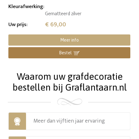
Kleurafwerking
:
Gematteerd zilver
€ 69,00
Uw prijs
:
Meer info
Bestel
Waarom uw grafdecoratie
bestellen bij Graflantaarn.nl
Meer dan vijftien jaar ervaring