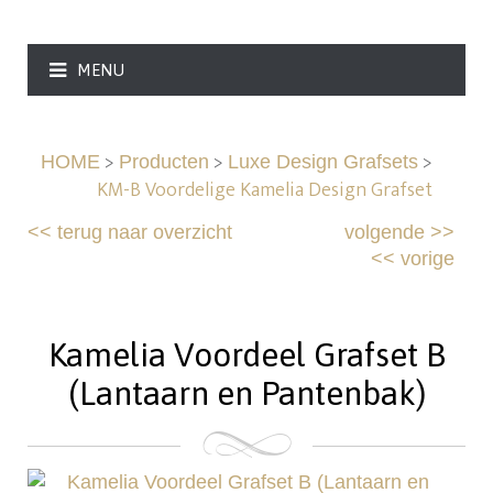
MENU
>
>
>
HOME
Producten
Luxe Design Grafsets
KM-B Voordelige Kamelia Design Grafset
<<
terug naar overzicht
volgende
>>
<<
vorige
Kamelia Voordeel Grafset B
(Lantaarn en Pantenbak)