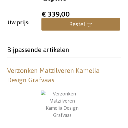
€
339,00
Uw prijs:
Bestel
Bijpassende artikelen
Verzonken Matzilveren Kamelia
Design Grafvaas