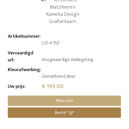
Artikelnummer
:
L51-4-15Z
Vervaardigd
uit
:
Hoogwaardige zinklegering
Kleurafwerking
:
Gematteerd zilver
€ 199,00
Uw prijs
:
Meer info
Bestel