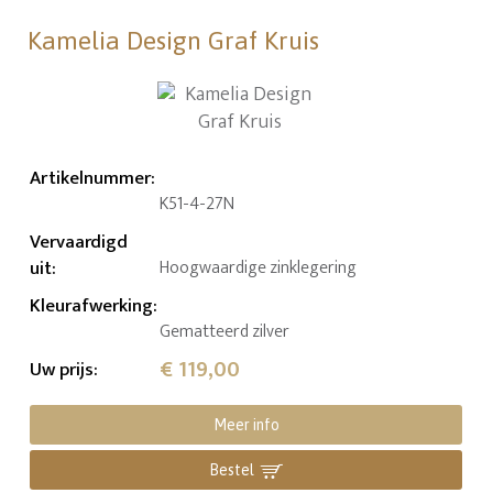
Kamelia Design Graf Kruis
Artikelnummer
:
K51-4-27N
Vervaardigd
uit
:
Hoogwaardige zinklegering
Kleurafwerking
:
Gematteerd zilver
€ 119,00
Uw prijs
:
Meer info
Bestel