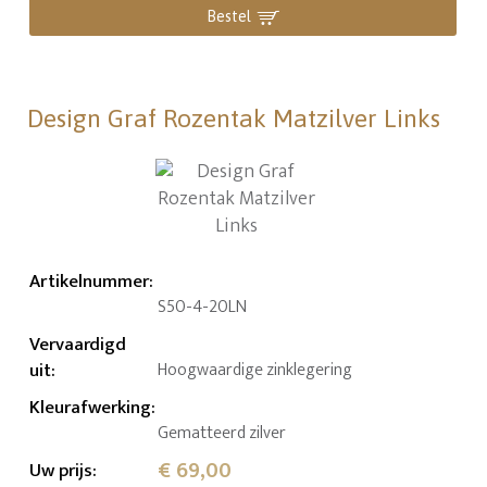
Bestel
Design Graf Rozentak Matzilver Links
Artikelnummer
:
S50-4-20LN
Vervaardigd
uit
:
Hoogwaardige zinklegering
Kleurafwerking
:
Gematteerd zilver
€ 69,00
Uw prijs
: