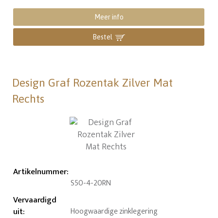
Meer info
Bestel
Design Graf Rozentak Zilver Mat
Rechts
Artikelnummer
:
S50-4-20RN
Vervaardigd
uit
:
Hoogwaardige zinklegering