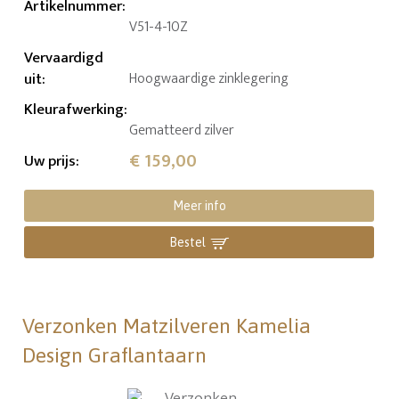
Artikelnummer
:
V51-4-10Z
Vervaardigd
uit
:
Hoogwaardige zinklegering
Kleurafwerking
:
Gematteerd zilver
€ 159,00
Uw prijs
:
Meer info
Bestel
Verzonken Matzilveren Kamelia
Design Graflantaarn