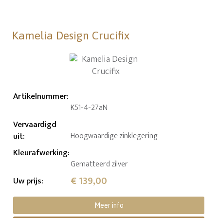
Kamelia Design Crucifix
Artikelnummer
:
K51-4-27aN
Vervaardigd
uit
:
Hoogwaardige zinklegering
Kleurafwerking
:
Gematteerd zilver
€ 139,00
Uw prijs
:
Meer info