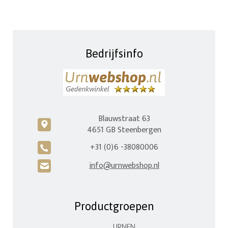
Bedrijfsinfo
Blauwstraat 63
c
4651 GB Steenbergen
+31 (0)6 -38080006
A
info@urnwebshop.nl
H
Productgroepen
URNEN