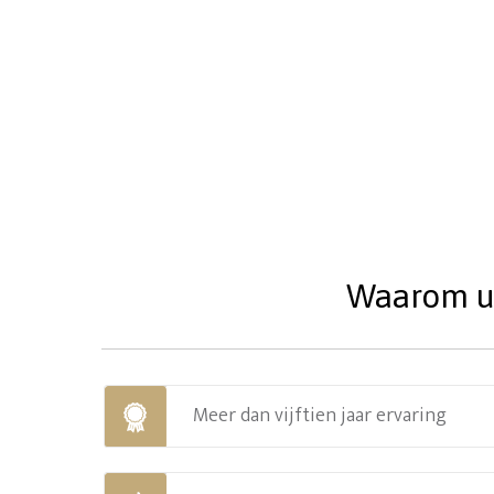
Waarom uw
Meer dan vijftien jaar ervaring