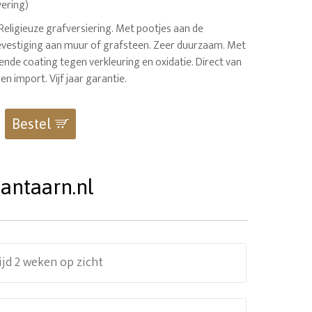
vering)
 Religieuze grafversiering. Met pootjes aan de
bevestiging aan muur of grafsteen. Zeer duurzaam. Met
nde coating tegen verkleuring en oxidatie. Direct van
en import. Vijf jaar garantie.
Bestel
antaarn.nl
ijd 2 weken op zicht