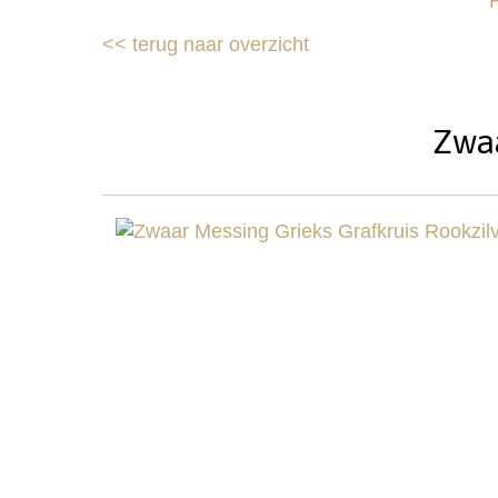
<<
terug naar overzicht
Zwaa