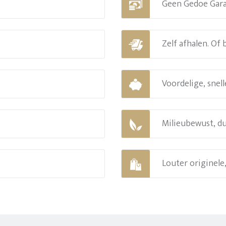
Geen Gedoe Gar
Zelf afhalen. Of
Voordelige, snell
Milieubewust, d
Louter originel