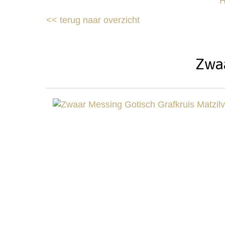
<<
terug naar overzicht
Zwaa