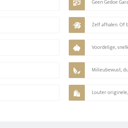
Geen Gedoe Gar
Zelf afhalen. Of
Voordelige, snell
Milieubewust, d
Louter originel