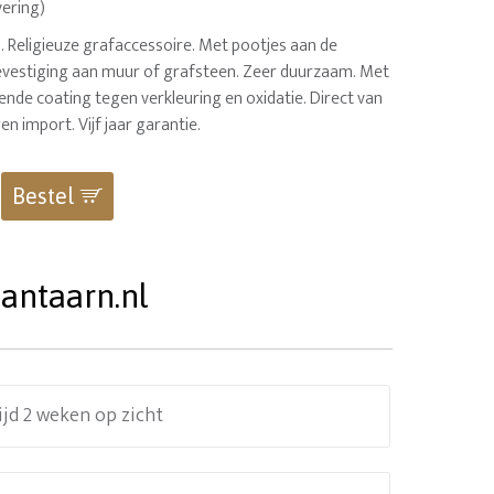
vering)
. Religieuze grafaccessoire. Met pootjes aan de
bevestiging aan muur of grafsteen. Zeer duurzaam. Met
nde coating tegen verkleuring en oxidatie. Direct van
en import. Vijf jaar garantie.
Bestel
antaarn.nl
ijd 2 weken op zicht