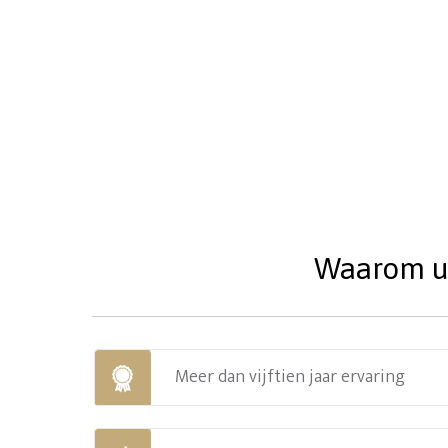
Waarom uw
Meer dan vijftien jaar ervaring