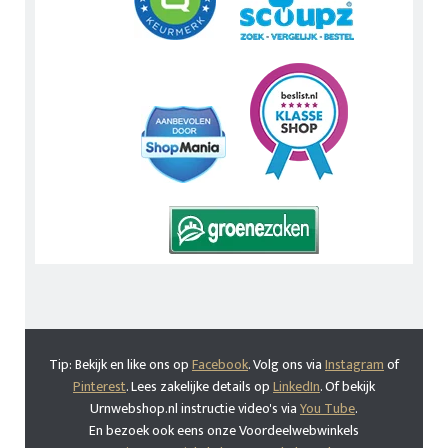
Tip: Bekijk en like ons op
Facebook
. Volg ons via
Instagram
of
Pinterest
. Lees zakelijke details op
LinkedIn
. Of bekijk
Urnwebshop.nl instructie video's via
You Tube
.
En bezoek ook eens onze Voordeelwebwinkels