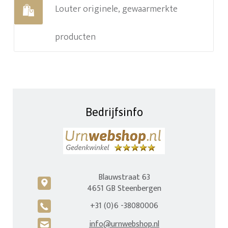
Louter originele, gewaarmerkte
producten
Bedrijfsinfo
Blauwstraat 63
c
4651 GB Steenbergen
+31 (0)6 -38080006
A
info@urnwebshop.nl
H