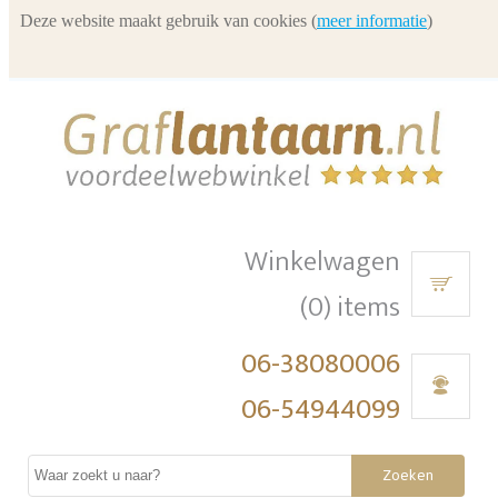
Deze website maakt gebruik van cookies (
meer informatie
)
Winkelwagen
(0) items
06-38080006
06-54944099
Zoeken