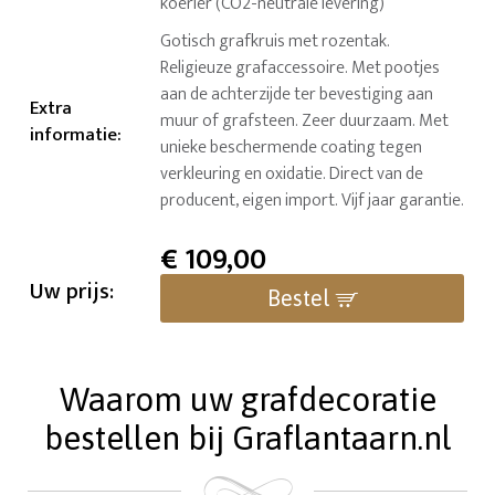
koerier (CO2-neutrale levering)
Gotisch grafkruis met rozentak.
Religieuze grafaccessoire. Met pootjes
aan de achterzijde ter bevestiging aan
Extra
muur of grafsteen. Zeer duurzaam. Met
informatie
:
unieke beschermende coating tegen
verkleuring en oxidatie. Direct van de
producent, eigen import. Vijf jaar garantie.
€
109,00
Uw prijs:
Bestel
Waarom uw grafdecoratie
bestellen bij Graflantaarn.nl