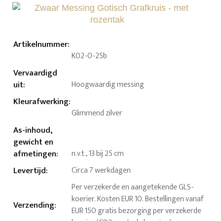
Artikelnummer
:
K02-0-25b
Vervaardigd
uit
:
Hoogwaardig messing
Kleurafwerking
:
Glimmend zilver
As-inhoud,
gewicht en
afmetingen
:
n.v.t., 13 bij 25 cm
Levertijd
:
Circa 7 werkdagen
Per verzekerde en aangetekende GLS-
koerier. Kosten EUR 10. Bestellingen vanaf
Verzending
:
EUR 150 gratis bezorging per verzekerde