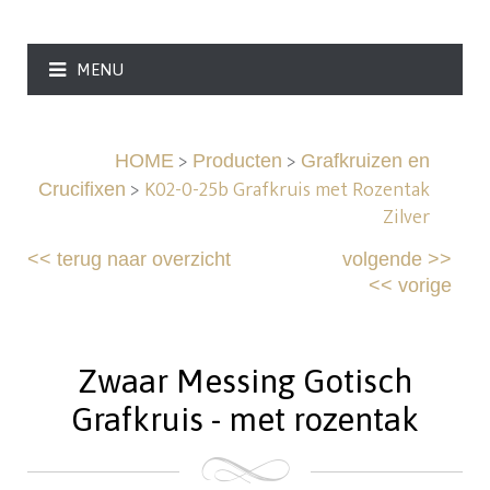
MENU
>
>
HOME
Producten
Grafkruizen en
>
K02-0-25b Grafkruis met Rozentak
Crucifixen
Zilver
<<
terug naar overzicht
volgende
>>
<<
vorige
Zwaar Messing Gotisch
Grafkruis - met rozentak